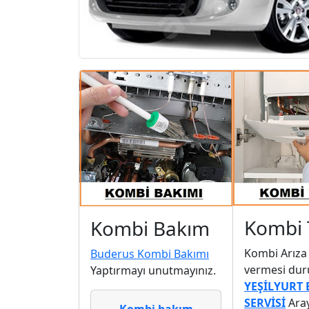
Kombi 
Kombi Bakım
Kombi Arıza
Buderus Kombi Bakımı
vermesi du
Yaptırmayı unutmayınız.
YEŞİLYURT
SERVİSİ
Aray