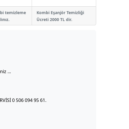
bi temizleme
Kombi Eşanjör Temizliği
lınız.
Ücreti 2000 TL dir.
z ...
Sİ 0 506 094 95 61.