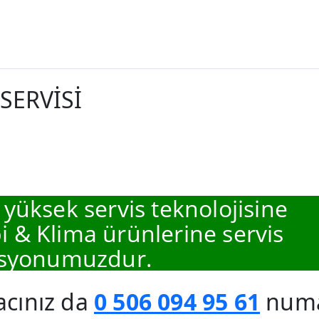
SERVİSİ
 yüksek servis teknolojisine
 & Klima ürünlerine servis
syonumuzdur.
acınız da
0 506 094 95 61
numar