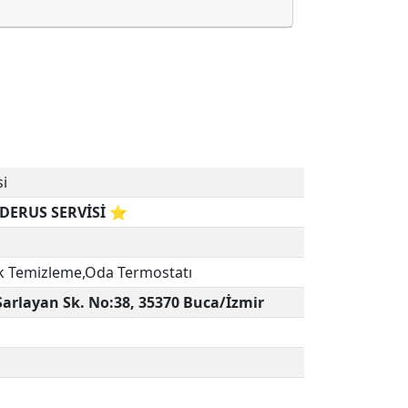
si
DERUS SERVİSİ ⭐
k Temizleme,Oda Termostatı
Şarlayan Sk. No:38, 35370 Buca/İzmir