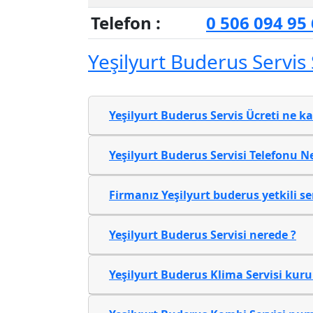
Telefon :
0 506 094 95
Yeşilyurt Buderus Servis
Yeşilyurt Buderus Servis Ücreti ne ka
Yeşilyurt Buderus Servisi Telefonu N
Firmanız Yeşilyurt buderus yetkili se
Yeşilyurt Buderus Servisi nerede ?
Yeşilyurt Buderus Klima Servisi kuru