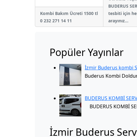
BUDERUS SERV
Kombi Bakım Ücreti 1500 tl
tesbiti için 
0 232 271 14 11
arayınız...
Popüler Yayınlar
İzmir Buderus kombi 
Buderus Kombi Doldur
BUDERUS KOMBİ SERV
BUDERUS KOMBİ SERVİ
İzmir Buderus Servi