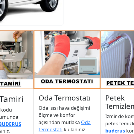
Oda Termostatı
Petek
Tamiri
Temizle
Oda ısısı hava değişimi
 kodu
ölçme ve konfor
İzmir de ko
rumunda
açısından mutlaka
Oda
petek temiz
 BUDERUS
termostatı
kullanınız.
buderus
ko
ınız.