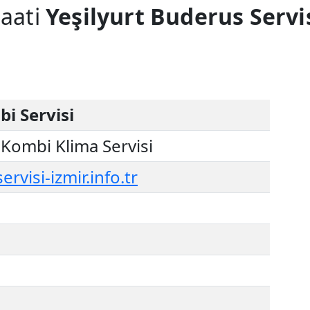
saati
Yeşilyurt Buderus Servi
bi Servisi
Kombi Klima Servisi
visi-izmir.info.tr