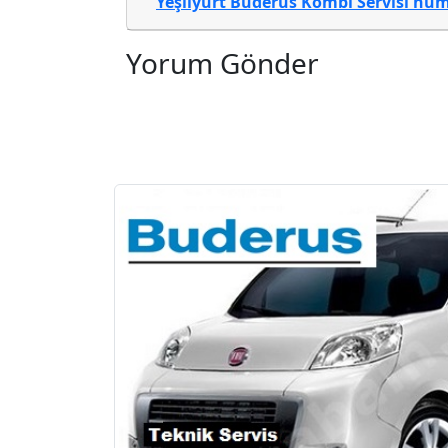
Yeşilyurt Buderus Kombi Servisi
numa
Yorum Gönder