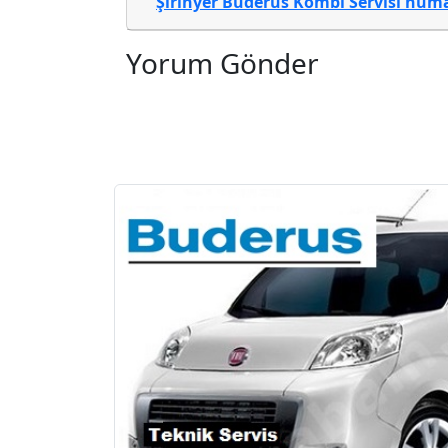
Şirinyer Buderus Kombi Servisi
numar
Yorum Gönder