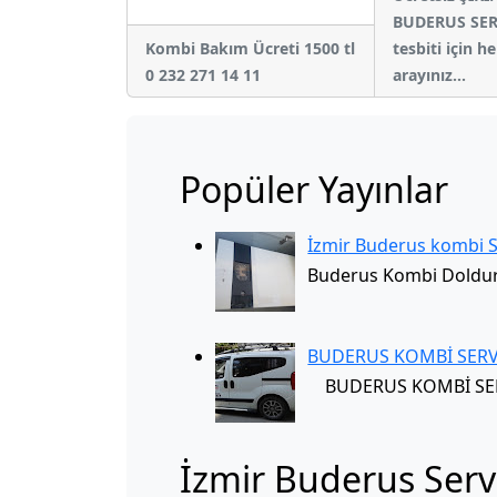
BUDERUS SERV
Kombi Bakım Ücreti 1500 tl
tesbiti için 
0 232 271 14 11
arayınız...
Popüler Yayınlar
İzmir Buderus kombi 
Buderus Kombi Doldur
BUDERUS KOMBİ SERV
BUDERUS KOMBİ SERVİ
İzmir Buderus Servi