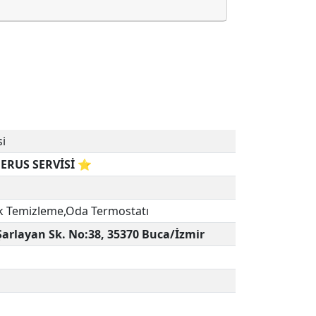
si
ERUS SERVİSİ ⭐
k Temizleme,Oda Termostatı
Şarlayan Sk. No:38, 35370 Buca/İzmir