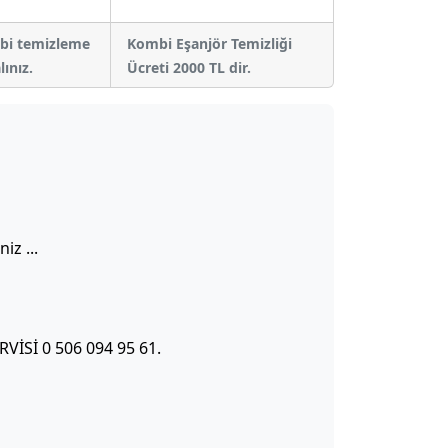
bi temizleme
Kombi Eşanjör Temizliği
lınız.
Ücreti 2000 TL dir.
z ...
Sİ 0 506 094 95 61.