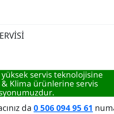
ERVİSİ
 yüksek servis teknolojisine
 & Klima ürünlerine servis
syonumuzdur.
acınız da
0 506 094 95 61
numar