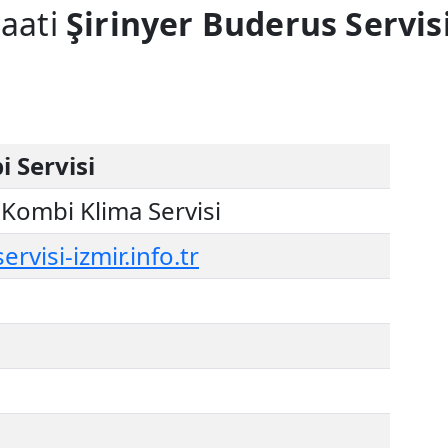
saati
Şirinyer Buderus Servis
i Servisi
Kombi Klima Servisi
visi-izmir.info.tr