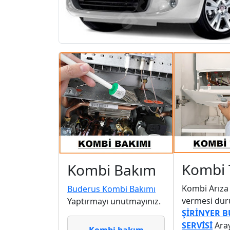
Kombi 
Kombi Bakım
Kombi Arıza
Buderus Kombi Bakımı
vermesi du
Yaptırmayı unutmayınız.
ŞİRİNYER 
SERVİSİ
Aray