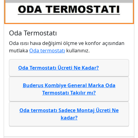
Oda Termostatı
Oda ısısı hava değişimi ölçme ve konfor açısından
mutlaka
Oda termostatı
kullanınız.
Oda Termostatı Ücreti Ne Kadar?
Buderus Kombiye General Marka Oda
Termostatı Takılır mı?
Oda termostatı Sadece Montaj Ücreti Ne
kadar?