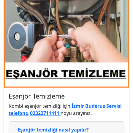
Eşanjör Temizleme
Kombi eşanjör temizliği için
İzmir Buderus Servisi
telefonu
02322711411
noyu arayınız.
Eşanjör temizliği nasıl yapılır?