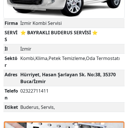
Firma
İzmir Kombi Servisi
SERVİ
⭐ BAYRAKLI BUDERUS SERVİSİ ⭐
S
İl
İzmir
Sektö
Kombi,Klima,Petek Temizleme,Oda Termostatı
r
Adres
Hürriyet, Hasan Şarlayan Sk. No:38, 35370
Buca/İzmir
Telefo
02322711411
n
Etiket
Buderus, Servis,