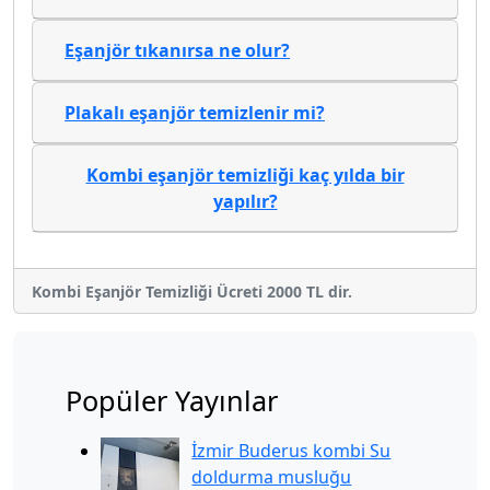
Eşanjör tıkanırsa ne olur?
Plakalı eşanjör temizlenir mi?
Kombi eşanjör temizliği kaç yılda bir
yapılır?
Kombi Eşanjör Temizliği Ücreti 2000 TL dir.
Popüler Yayınlar
İzmir Buderus kombi Su
doldurma musluğu