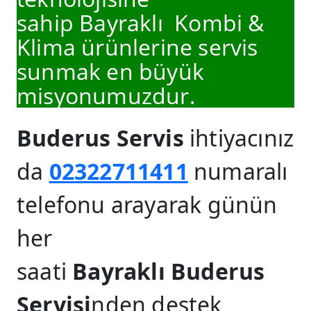
sahip Bayraklı Kombi &
Klima ürünlerine servis
sunmak en büyük
misyonumuzdur.
Buderus Servis
ihtiyacınız
da
02322711411
numaralı
telefonu arayarak günün
her
saati
Bayraklı Buderus
Servisi
nden destek