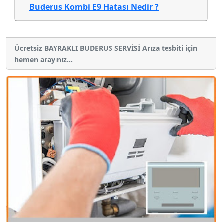
Buderus Kombi E9 Hatası Nedir ?
Ücretsiz BAYRAKLI BUDERUS SERVİSİ Arıza tesbiti için
hemen arayınız...