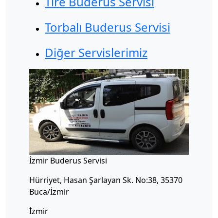
Tire Buderus Servisi
Torbalı Buderus Servisi
Diğer Servislerimiz
İzmir Buderus Servisi
Hürriyet, Hasan Şarlayan Sk. No:38, 35370
Buca/İzmir
İzmir