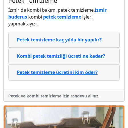
Petek Temizleme
İzmir de kombi bakımı petek temizleme,
izmir
buderus
kombi
petek temizleme
işleri
yapmaktayız..
Petek temizleme kaç yılda bir yapılır?
Kombi petek temizliği ücreti ne kadar?
Petek temizleme ücretini kim öder?
Petek ve kombi temizleme için randevu alınız.