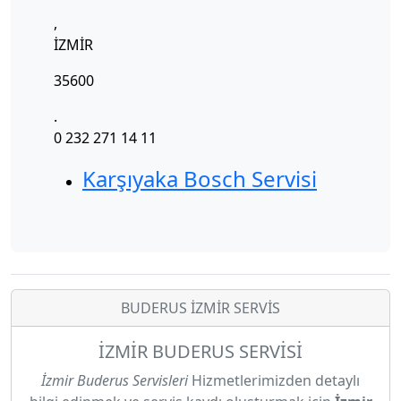
,
İZMİR
35600
.
0 232 271 14 11
Karşıyaka Bosch Servisi
BUDERUS İZMİR SERVİS
İZMİR BUDERUS SERVİSİ
İzmir Buderus Servisleri
Hizmetlerimizden detaylı