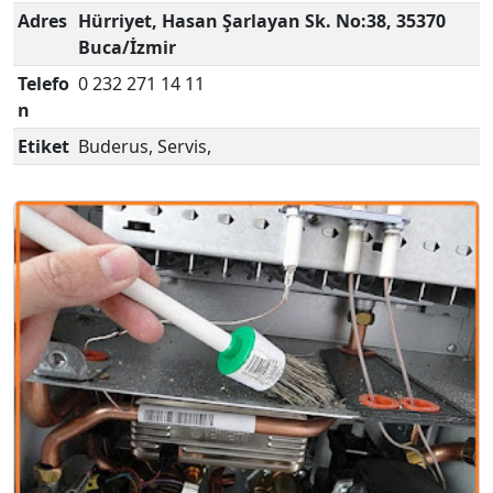
Adres
Hürriyet, Hasan Şarlayan Sk. No:38, 35370
Buca/İzmir
Telefo
0 232 271 14 11
n
Etiket
Buderus, Servis,