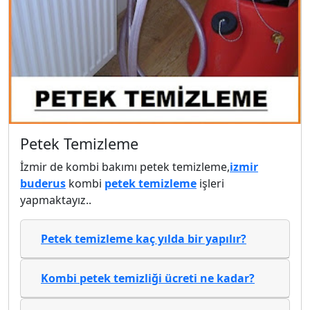
Petek Temizleme
İzmir de kombi bakımı petek temizleme,
izmir
buderus
kombi
petek temizleme
işleri
yapmaktayız..
Petek temizleme kaç yılda bir yapılır?
Kombi petek temizliği ücreti ne kadar?