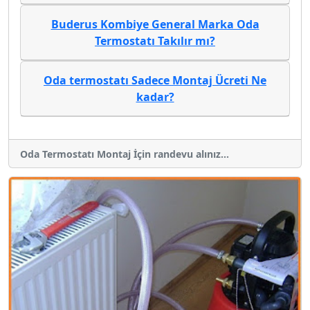
Buderus Kombiye General Marka Oda
Termostatı Takılır mı?
Oda termostatı Sadece Montaj Ücreti Ne
kadar?
Oda Termostatı Montaj İçin randevu alınız...