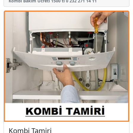
Kombi Bakım Ücreti 1500 tl 0 232 271 14 11
Kombi Tamiri