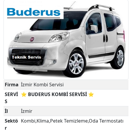
Firma
İzmir Kombi Servisi
SERVİ
⭐ BUDERUS KOMBİ SERVİSİ ⭐
S
İl
İzmir
Sektö
Kombi,Klima,Petek Temizleme,Oda Termostatı
r