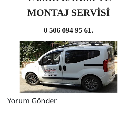
MONTAJ SERVİSİ
0 506 094 95 61.
Yorum Gönder