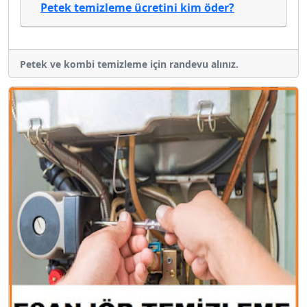
Petek temizleme ücretini kim öder?
Petek ve kombi temizleme için randevu alınız.