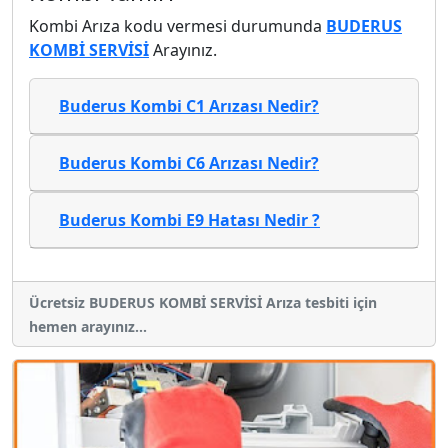
Kombi Arıza kodu vermesi durumunda
BUDERUS
KOMBİ SERVİSİ
Arayınız.
Buderus Kombi C1 Arızası Nedir?
Buderus Kombi C6 Arızası Nedir?
Buderus Kombi E9 Hatası Nedir ?
Ücretsiz BUDERUS KOMBİ SERVİSİ Arıza tesbiti için
hemen arayınız...