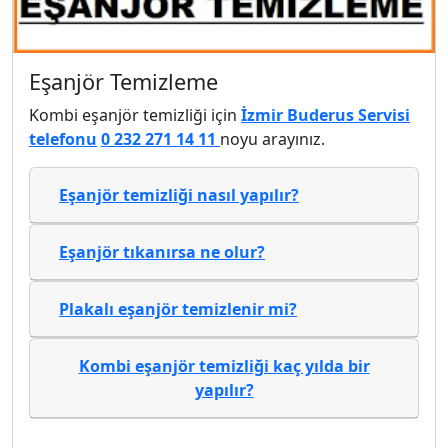
Eşanjör Temizleme
Kombi eşanjör temizliği için
İzmir Buderus Servisi
telefonu
0 232 271 14 11
noyu arayınız.
Eşanjör temizliği nasıl yapılır?
Eşanjör tıkanırsa ne olur?
Plakalı eşanjör temizlenir mi?
Kombi eşanjör temizliği kaç yılda bir
yapılır?