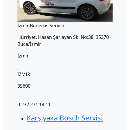
İzmir Buderus Servisi
Hürriyet, Hasan Şarlayan Sk. No:38, 35370
Buca/İzmir
İzmir
,
İZMİR
35600
.
0 232 271 14 11
Karşıyaka Bosch Servisi